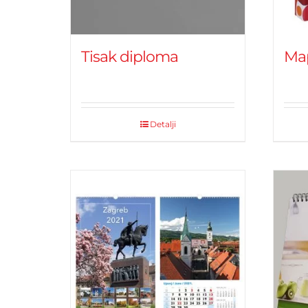
Tisak diploma
Ma
Detalji