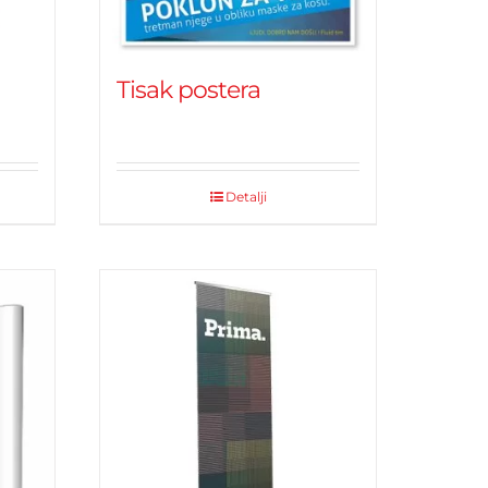
Tisak postera
Detalji