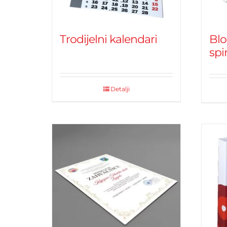
Trodijelni kalendari
Blo
spi
Detalji