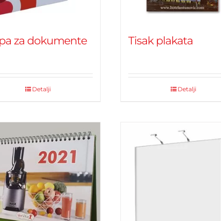
pa za dokumente
Tisak plakata
Detalji
Detalji