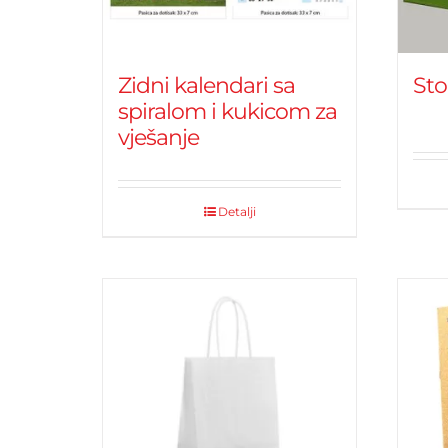
Zidni kalendari sa
Sto
spiralom i kukicom za
vješanje
Detalji