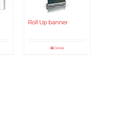
Roll Up banner
Detalji