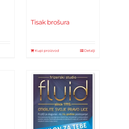
Tisak brošura
Kupi proizvod
Detalji