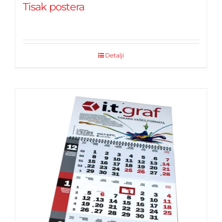
Tisak postera
Detalji