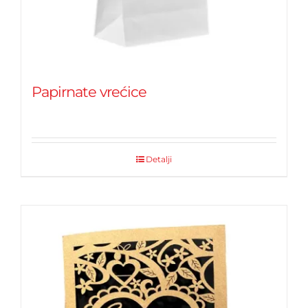
Papirnate vrećice
Detalji