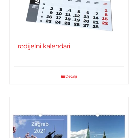
Trodijelni kalendari
Detalji