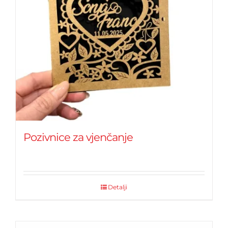
Pozivnice za vjenčanje
Detalji