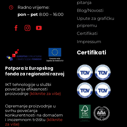
pitanja
Radno vrijeme:
Blog/Novosti
pon – pet
8:00 – 16:00
Upute za grafičku
pripremu
Certifikati
Impressum
Certifikati
Potpora iz Europskog
fonda za regionalni razvoj
IKT tehnologije u službi
povećanja efikasnosti
proizvodnje
(kliknite za više)
Opremanje proizvodnje u
svrhu povećanja
konkurentnosti na domaćem
i inozemnom tržištu
(kliknite
za više)