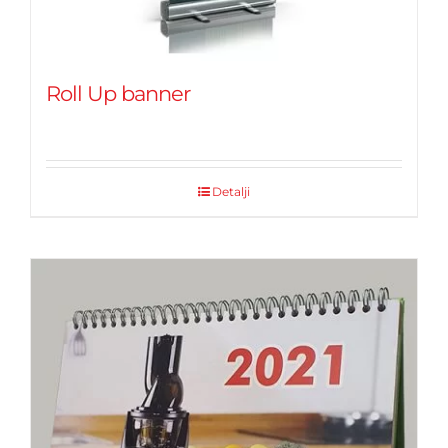
Roll Up banner
Detalji