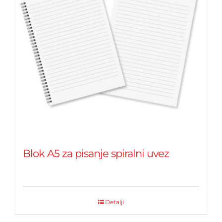
Blok A5 za pisanje spiralni uvez
Detalji