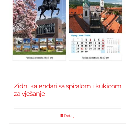
Zidni kalendari sa spiralom i kukicom
za vješanje
Detalji