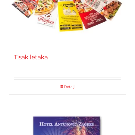
Tisak letaka
Detalji