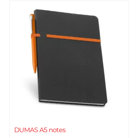
DUMAS A5 notes