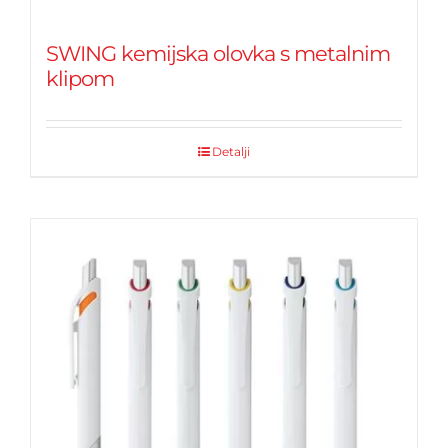
SWING kemijska olovka s metalnim
klipom
Detalji