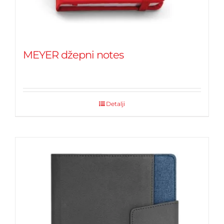
MEYER džepni notes
Detalji