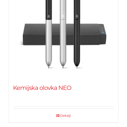
Kemijska olovka NEO
Detalji