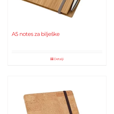
A5 notes za bilješke
Detalji