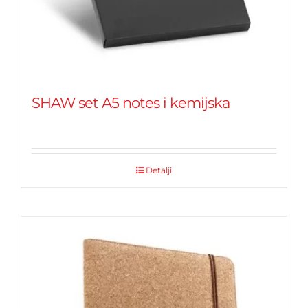
SHAW set A5 notes i kemijska
Detalji