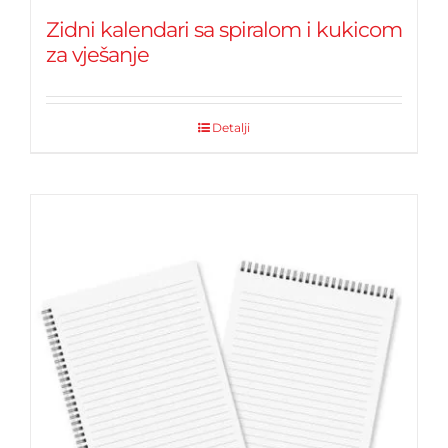
Zidni kalendari sa spiralom i kukicom
za vješanje
Detalji