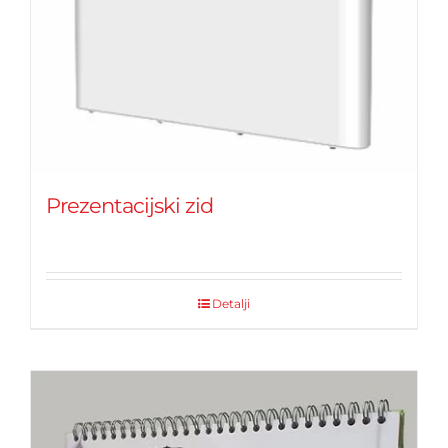
Prezentacijski zid
Detalji