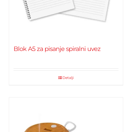
Blok A5 za pisanje spiralni uvez
Detalji