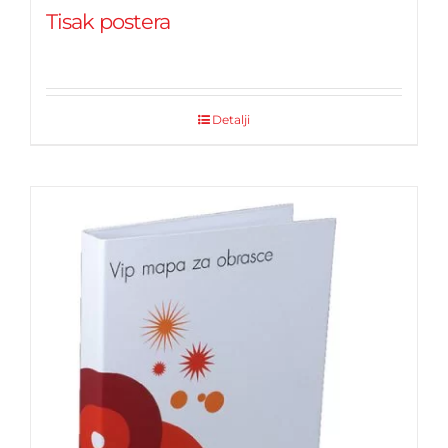
Tisak postera
Detalji