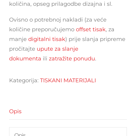
količina, opseg prilagodbe dizajna i sl.
Ovisno o potrebnoj nakladi (za veće
količine preporučujemo
offset tisak
, za
manje
digitalni tisak
) prije slanja pripreme
pročitajte
upute za slanje
dokumenta
ili
zatražite ponudu
.
Kategorija:
TISKANI MATERIJALI
Opis
Opis