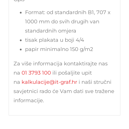
Format: od standardnih B1, 707 x
1000 mm do svih drugih van
standardnih omjera
tisak plakata u boji 4/4
papir minimalno 150 g/m2
Za više informacija kontaktirajte nas
na
01 3793 100
ili pošaljite upit
na
kalkulacije@it-graf.hr
i naši stručni
savjetnici rado će Vam dati sve tražene
informacije.