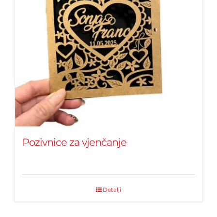
Pozivnice za vjenčanje
Detalji