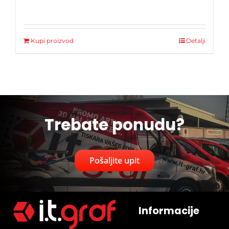
Kupi proizvod
Detalji
Trebate ponudu?
Pošaljite upit
Informacije