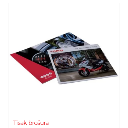
Tisak brošura