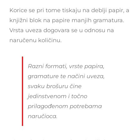
Korice se pri tome tiskaju na deblji papir, a
knjižni blok na papire manjih gramatura.
Vrsta uveza dogovara se u odnosu na
naručenu količinu.
Razni formati, vrste papira,
gramature te načini uveza,
svaku brošuru čine
jedinstvenom i točno
prilagođenom potrebama
naručioca.