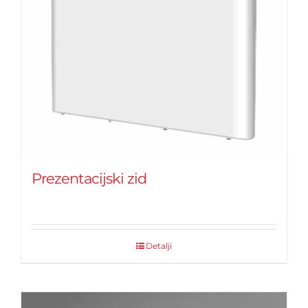
Prezentacijski zid
Detalji