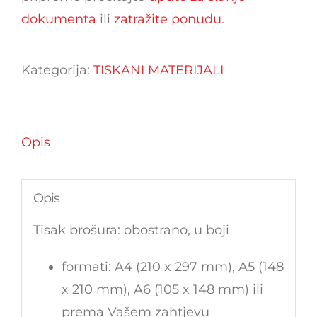
dokumenta
ili
zatražite ponudu
.
Kategorija:
TISKANI MATERIJALI
Opis
Opis
Tisak brošura: obostrano, u boji
formati: A4 (210 x 297 mm), A5 (148
x 210 mm), A6 (105 x 148 mm) ili
prema Vašem zahtjevu