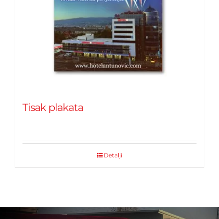
Tisak plakata
Detalji