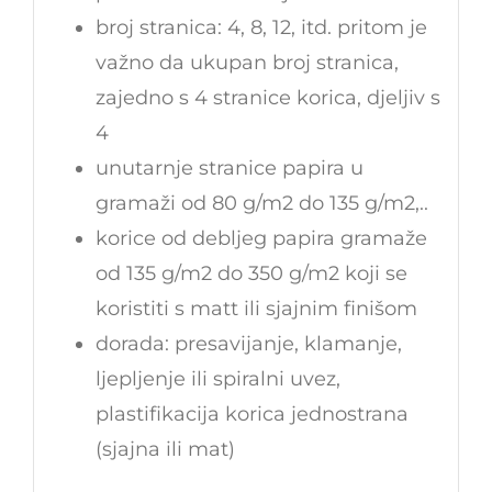
broj stranica: 4, 8, 12, itd. pritom je
važno da ukupan broj stranica,
zajedno s 4 stranice korica, djeljiv s
4
unutarnje stranice papira u
gramaži od 80 g/m2 do 135 g/m2,..
korice od debljeg papira gramaže
od 135 g/m2 do 350 g/m2 koji se
koristiti s matt ili sjajnim finišom
dorada: presavijanje, klamanje,
ljepljenje ili spiralni uvez,
plastifikacija korica jednostrana
(sjajna ili mat)