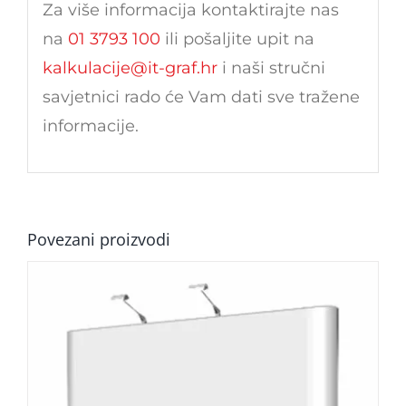
Za više informacija kontaktirajte nas
na
01 3793 100
ili pošaljite upit na
kalkulacije@it-graf.hr
i naši stručni
savjetnici rado će Vam dati sve tražene
informacije.
Povezani proizvodi