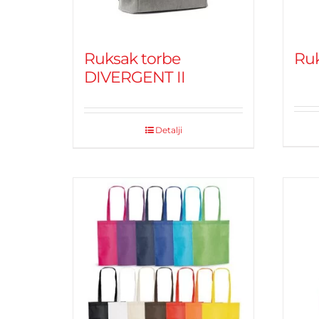
Ruksak torbe
Ru
DIVERGENT II
Detalji