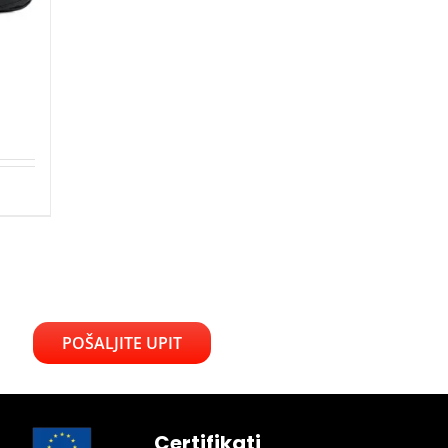
POŠALJITE UPIT
Certifikati