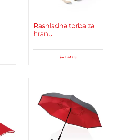
Rashladna torba za
hranu
Detalji