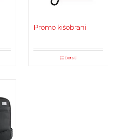
Promo kišobrani
Detalji