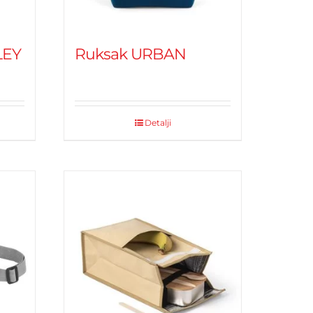
LEY
Ruksak URBAN
Detalji