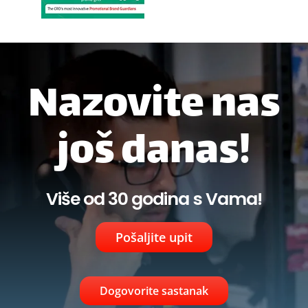
Nazovite nas
još danas!
Više od 30 godina s Vama!
Pošaljite upit
Dogovorite sastanak