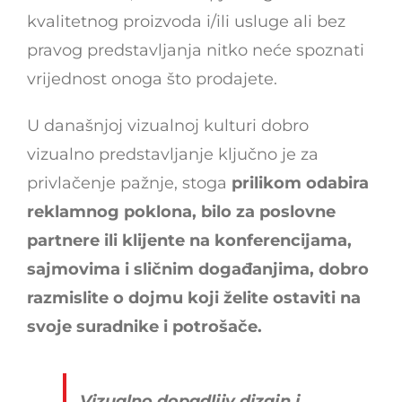
kvalitetnog proizvoda i/ili usluge ali bez
pravog predstavljanja nitko neće spoznati
vrijednost onoga što prodajete.
U današnjoj vizualnoj kulturi dobro
vizualno predstavljanje ključno je za
privlačenje pažnje, stoga
prilikom odabira
reklamnog poklona, bilo za poslovne
partnere ili klijente na konferencijama,
sajmovima i sličnim događanjima, dobro
razmislite o dojmu koji želite ostaviti na
svoje suradnike i potrošače.
Vizualno dopadljiv dizajn i