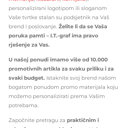
personalizirani logotipom ili sloganom
Vaše tvrtke stalan su podsjetnik na Vaš
brend i poslovanje.
Želite li da se Vaša
poruka pamti – I.T.-graf ima pravo
rješenje za Vas.
U našoj ponudi imamo više od 10.000
promotivnih artikla za svaku priliku i za
svaki budget.
Istaknite svoj brend našom
bogatom ponudom promo materijala koju
možemo personalizirati prema Vašim
potrebama.
Započnite pretragu za
praktičnim i