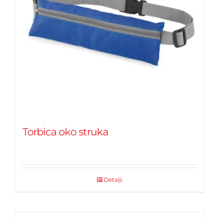
Torbica oko struka
Detalji