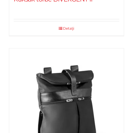
Detalji