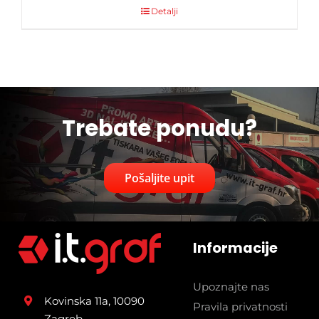
Detalji
Trebate ponudu?
Pošaljite upit
Informacije
Upoznajte nas
Kovinska 11a, 10090
Pravila privatnosti
Zagreb