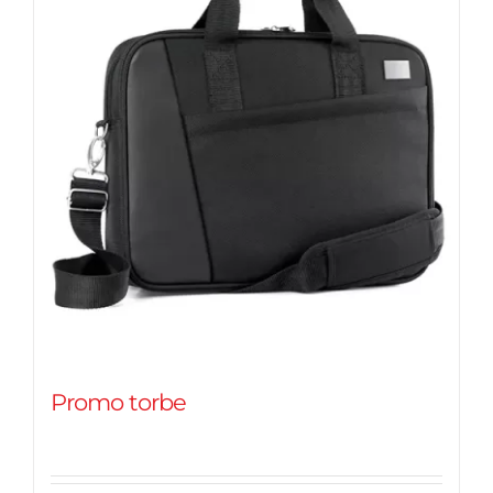
Promo torbe