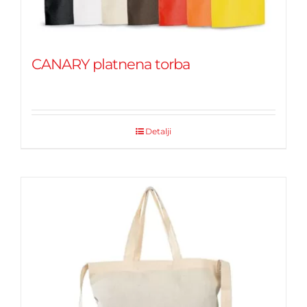
CANARY platnena torba
Detalji