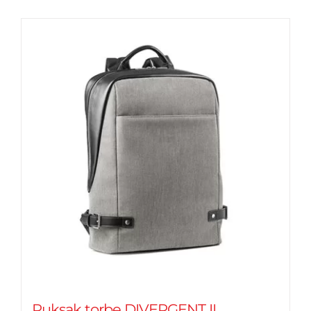
Ruksak torbe DIVERGENT II