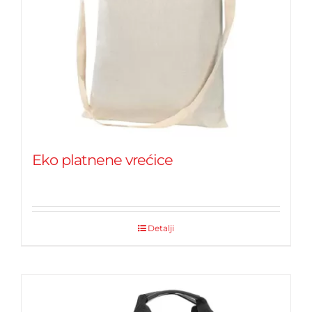
Eko platnene vrećice
Detalji