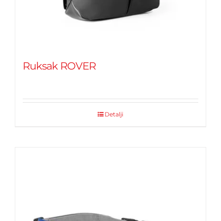
Ruksak ROVER
Detalji