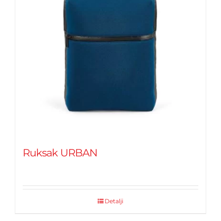
Ruksak URBAN
Detalji