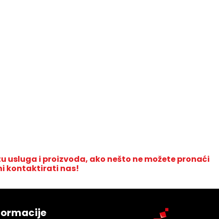
u usluga i proizvoda, ako nešto ne možete pronaći
ni kontaktirati nas!
formacije