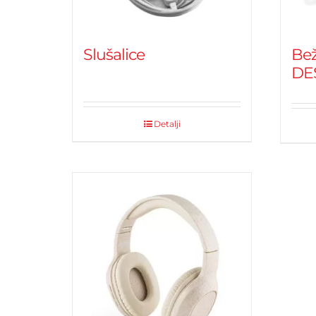
Slušalice
Bež
DE
Detalji