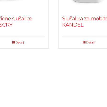
ične slušalice
Slušalica za mobit
SCRY
KANDEL
Detalji
Detalji