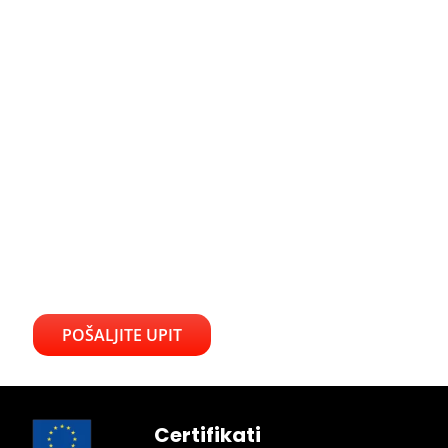
POŠALJITE UPIT
Certifikati