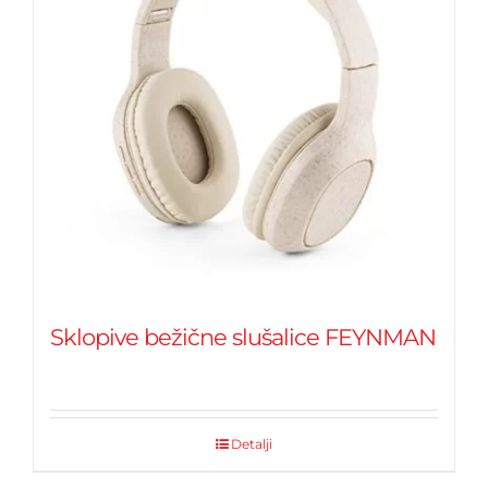
Sklopive bežične slušalice FEYNMAN
Detalji