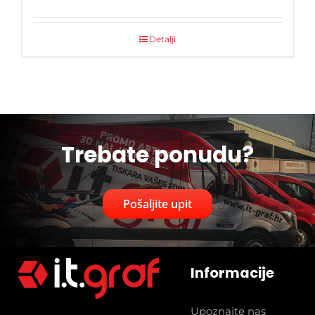
Detalji
Trebate ponudu?
Pošaljite upit
Informacije
Upoznajte nas