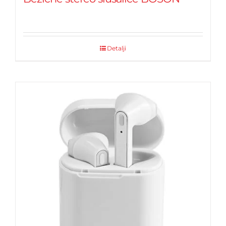
Detalji