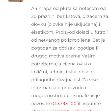
A4 mapa od pluta sa notesom od
20 praznih, bež listova, držačem za
olovku (olovka nije uključena) i
elastikom. Proizvod dolazi u futroli
od netkanog polipropilena. Set je
pogodan za dotisak logotipa ili
drugog motiva prema Vašim
potrebama, a cijena ovisi o
količini, tehnici tiska, opsegu
prilagodbe dizajna i sl. Za više
informacija o proizvodu i
mogućnostima personalizacije
nazovite
01 3793 100
ili ispunite