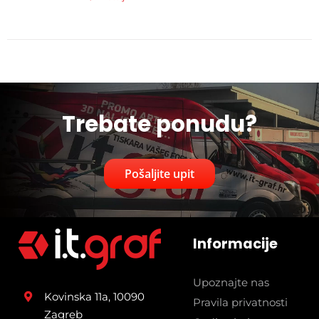
Trebate ponudu?
Pošaljite upit
Informacije
Upoznajte nas
Kovinska 11a, 10090
Pravila privatnosti
Zagreb