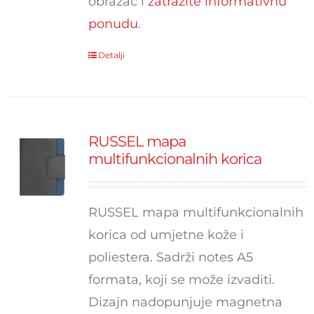
obrazac i
zatražite informativnu
ponudu
.
Detalji
RUSSEL mapa
multifunkcionalnih korica
RUSSEL mapa multifunkcionalnih
korica od umjetne kože i
poliestera. Sadrži notes A5
formata, koji se može izvaditi.
Dizajn nadopunjuje magnetna