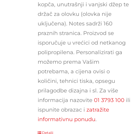
kopča, unutrašnji i vanjski džep te
držač za olovku (olovka nije
uključena). Notes sadrži 160
praznih stranica. Proizvod se
isporučuje u vrećici od netkanog
polipropilena. Personalizirati ga
možemo prema Vašim
potrebama, a cijena ovisi o
količini, tehnici tiska, opsegu
prilagodbe dizajna i sl. Za više
informacija nazovite
01 3793 100
ili
ispunite obrazac i
zatražite
informativnu ponudu
.
Detalji