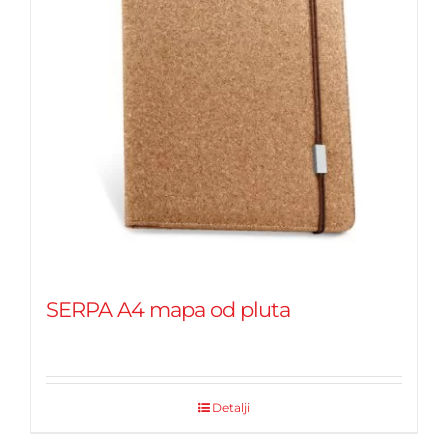
SERPA A4 mapa od pluta
Detalji