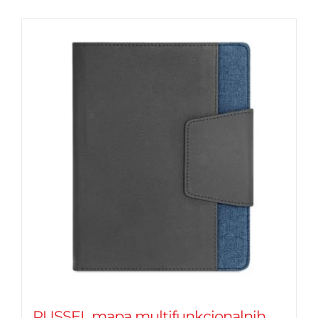
RUSSEL mapa multifunkcionalnih