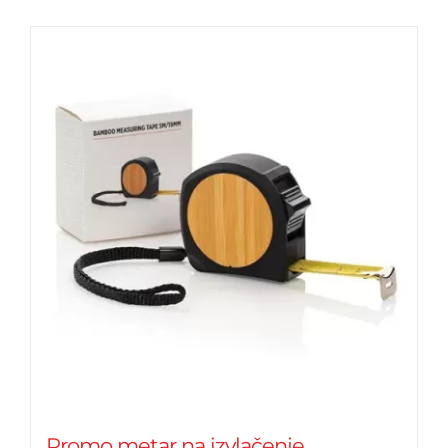
Promo metar na izvlačenje