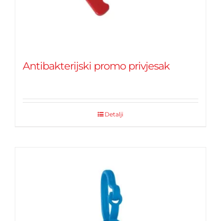
Antibakterijski promo privjesak
Detalji