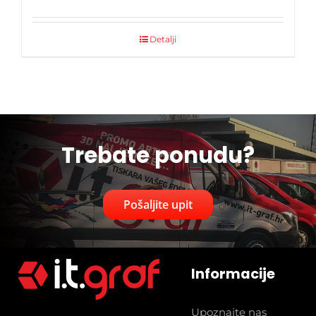
Detalji
Trebate ponudu?
Pošaljite upit
Informacije
Upoznajte nas