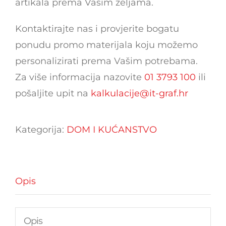
artikala prema Vašim željama.
Kontaktirajte nas i provjerite bogatu
ponudu promo materijala koju možemo
personalizirati prema Vašim potrebama.
Za više informacija nazovite
01 3793 100
ili
pošaljite upit na
kalkulacije@it-graf.hr
Kategorija:
DOM I KUĆANSTVO
Opis
Opis