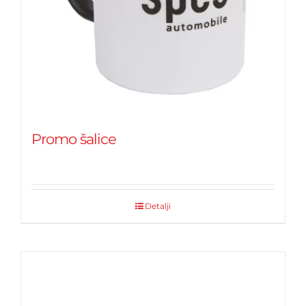
Promo šalice
Detalji