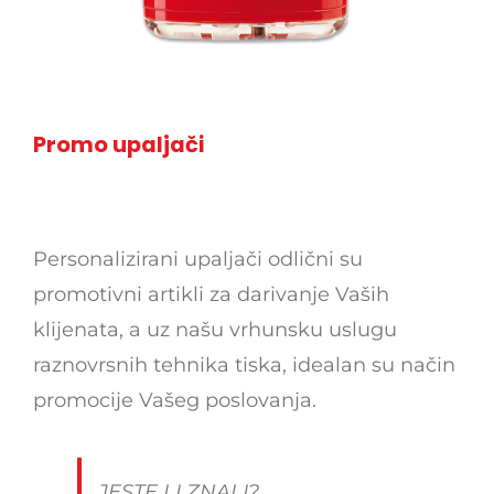
Promo upaljači
Personalizirani upaljači odlični su
promotivni artikli za darivanje Vaših
klijenata, a uz našu vrhunsku uslugu
raznovrsnih tehnika tiska, idealan su način
promocije Vašeg poslovanja.
JESTE LI ZNALI?