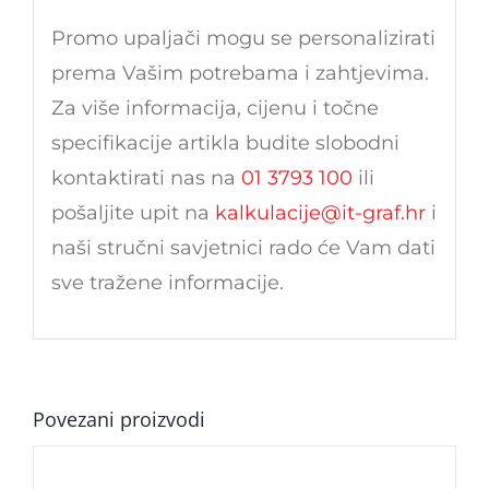
Promo upaljači mogu se personalizirati
prema Vašim potrebama i zahtjevima.
Za više informacija, cijenu i točne
specifikacije artikla budite slobodni
kontaktirati nas na
01 3793 100
ili
pošaljite upit na
kalkulacije@it-graf.hr
i
naši stručni savjetnici rado će Vam dati
sve tražene informacije.
Povezani proizvodi