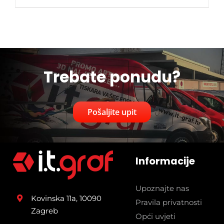
Trebate ponudu?
Pošaljite upit
Informacije
Upoznajte nas
Kovinska 11a, 10090
Pravila privatnosti
Zagreb
Opći uvjeti