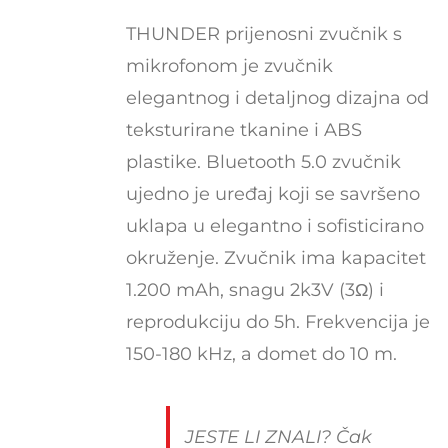
THUNDER prijenosni zvučnik s
mikrofonom je zvučnik
elegantnog i detaljnog dizajna od
teksturirane tkanine i ABS
plastike. Bluetooth 5.0 zvučnik
ujedno je uređaj koji se savršeno
uklapa u elegantno i sofisticirano
okruženje. Zvučnik ima kapacitet
1.200 mAh, snagu 2k3V (3Ω) i
reprodukciju do 5h. Frekvencija je
150-180 kHz, a domet do 10 m.
JESTE LI ZNALI? Čak