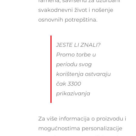
ramena, savršenu za užurbani
svakodnevni život i nošenje
osnovnih potrepština.
JESTE LI ZNALI?
Promo torbe u
periodu svog
korištenja ostvaraju
čak 3300
prikazivanja
Za više informacija o proizvodu i
mogućnostima personalizacije