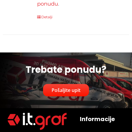
ponudu
.
Detalji
Trebate ponudu?
Pošaljite upit
Informacije