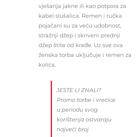
vješanja jakne ili kao potpora za
kabel slušalica. Remen i ručka
pojačani su za veću udobnost,
stražnji džep i skriveni prednji
džep štite od krađe. Uz sve ova
ženska torba uključuje i remen za
kolica.
JESTE LI ZNALI?
Promo torbe i vrećice
u periodu svog
korištenja ostvaraju
najveći broj