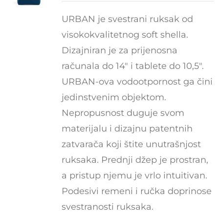
URBAN je svestrani ruksak od
visokokvalitetnog soft shella.
Dizajniran je za prijenosna
računala do 14" i tablete do 10,5".
URBAN-ova vodootpornost ga čini
jedinstvenim objektom.
Nepropusnost duguje svom
materijalu i dizajnu patentnih
zatvarača koji štite unutrašnjost
ruksaka. Prednji džep je prostran,
a pristup njemu je vrlo intuitivan.
Podesivi remeni i ručka doprinose
svestranosti ruksaka.