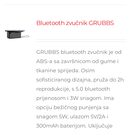
Bluetooth zvučnik GRUBBS
GRUBBS bluetooth zvučnik je od
ABS-a sa završnicom od gume i
tkanine sprijeda. Osim
sofisticiranog dizajna, pruža do 2h
reprodukcije, s 5.0 bluetooth
prijenosom i 3W snagom. Ima
opciju bežičnog punjenja sa
snagom 5W, ulazom 5V/2A i
300mAh baterijom. Uključuje