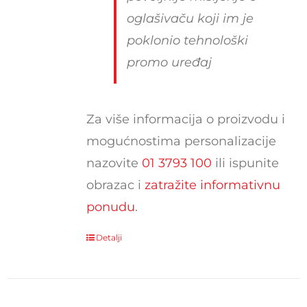
oglašivaču koji im je
poklonio tehnološki
promo uređaj
Za više informacija o proizvodu i
mogućnostima personalizacije
nazovite
01 3793 100
ili ispunite
obrazac i
zatražite informativnu
ponudu
.
Detalji