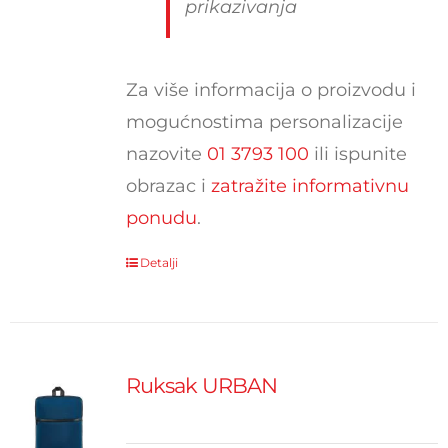
prikazivanja
Za više informacija o proizvodu i
mogućnostima personalizacije
nazovite
01 3793 100
ili ispunite
obrazac i
zatražite informativnu
ponudu
.
Detalji
Ruksak URBAN