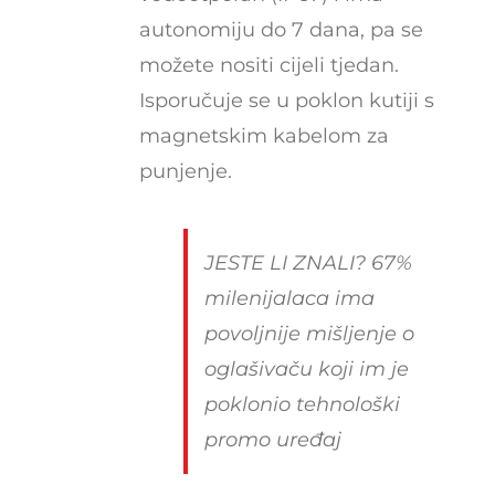
autonomiju do 7 dana, pa se
možete nositi cijeli tjedan.
Isporučuje se u poklon kutiji s
magnetskim kabelom za
punjenje.
JESTE LI ZNALI? 67%
milenijalaca ima
povoljnije mišljenje o
oglašivaču koji im je
poklonio tehnološki
promo uređaj