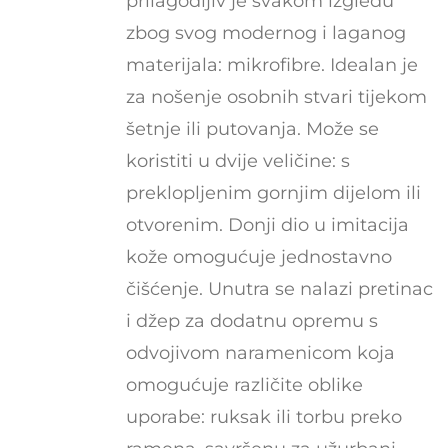
prilagodljiv je svakom izgledu
zbog svog modernog i laganog
materijala: mikrofibre. Idealan je
za nošenje osobnih stvari tijekom
šetnje ili putovanja. Može se
koristiti u dvije veličine: s
preklopljenim gornjim dijelom ili
otvorenim. Donji dio u imitacija
kože omogućuje jednostavno
čišćenje. Unutra se nalazi pretinac
i džep za dodatnu opremu s
odvojivom naramenicom koja
omogućuje različite oblike
uporabe: ruksak ili torbu preko