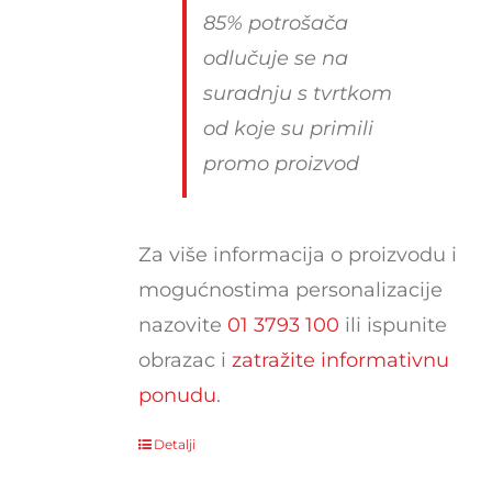
85% potrošača
odlučuje se na
suradnju s tvrtkom
od koje su primili
promo proizvod
Za više informacija o proizvodu i
mogućnostima personalizacije
nazovite
01 3793 100
ili ispunite
obrazac i
zatražite informativnu
ponudu
.
Detalji