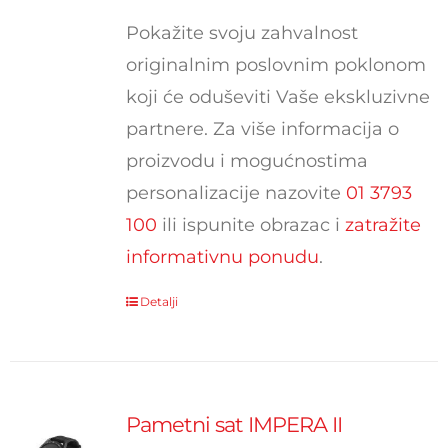
Pokažite svoju zahvalnost
originalnim poslovnim poklonom
koji će oduševiti Vaše ekskluzivne
partnere. Za više informacija o
proizvodu i mogućnostima
personalizacije nazovite
01 3793
100
ili ispunite obrazac i
zatražite
informativnu ponudu
.
Detalji
Pametni sat IMPERA II