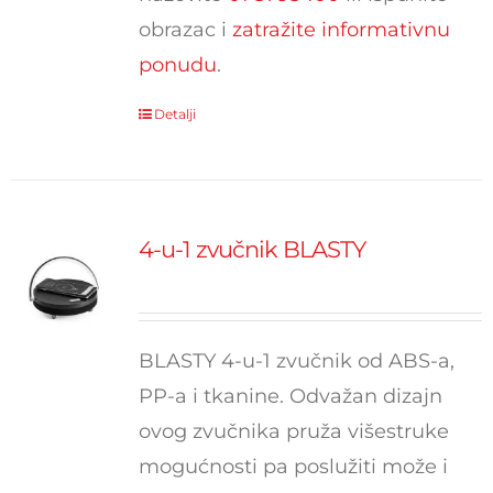
obrazac i
zatražite informativnu
ponudu
.
Detalji
4-u-1 zvučnik BLASTY
BLASTY 4-u-1 zvučnik od ABS-a,
PP-a i tkanine. Odvažan dizajn
ovog zvučnika pruža višestruke
mogućnosti pa poslužiti može i