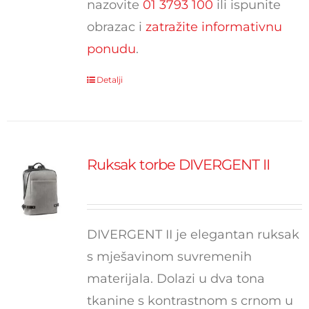
nazovite
01 3793 100
ili ispunite
obrazac i
zatražite informativnu
ponudu
.
Detalji
Ruksak torbe DIVERGENT II
DIVERGENT II je elegantan ruksak
s mješavinom suvremenih
materijala. Dolazi u dva tona
tkanine s kontrastnom s crnom u