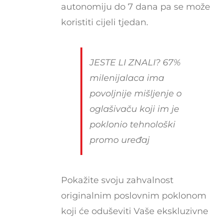
autonomiju do 7 dana pa se može
koristiti cijeli tjedan.
JESTE LI ZNALI? 67%
milenijalaca ima
povoljnije mišljenje o
oglašivaču koji im je
poklonio tehnološki
promo uređaj
Pokažite svoju zahvalnost
originalnim poslovnim poklonom
koji će oduševiti Vaše ekskluzivne