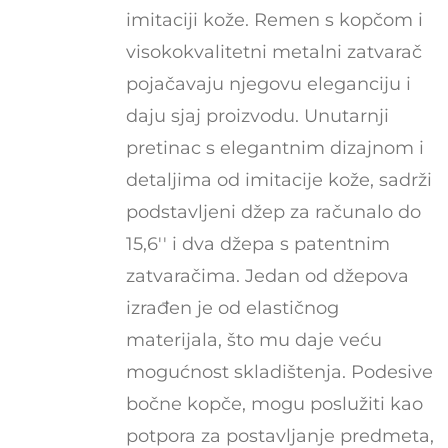
imitaciji kože. Remen s kopčom i
visokokvalitetni metalni zatvarač
pojačavaju njegovu eleganciju i
daju sjaj proizvodu. Unutarnji
pretinac s elegantnim dizajnom i
detaljima od imitacije kože, sadrži
podstavljeni džep za računalo do
15,6'' i dva džepa s patentnim
zatvaračima. Jedan od džepova
izrađen je od elastičnog
materijala, što mu daje veću
mogućnost skladištenja. Podesive
bočne kopče, mogu poslužiti kao
potpora za postavljanje predmeta,