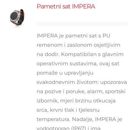
Pametni sat IMPERA
IMPERA je pametni sat s PU
remenom i zaslonom osjetljivim
na dodir. Kompatibilan s glavnim
operativnim sustavima, ovaj sat
pomaže u upravljanju
svakodnevnim životom: upozorava
na pozive i poruke, alarm, sportski
izbornik, mjeri brzinu otkucaja
srca, krvni tlak i tjelesnu
temperatura. Nadalje, IMPERA je
vodootporan (IP67) i ima