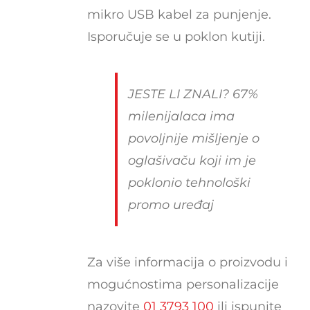
mikro USB kabel za punjenje.
Isporučuje se u poklon kutiji.
JESTE LI ZNALI? 67%
milenijalaca ima
povoljnije mišljenje o
oglašivaču koji im je
poklonio tehnološki
promo uređaj
Za više informacija o proizvodu i
mogućnostima personalizacije
nazovite
01 3793 100
ili ispunite