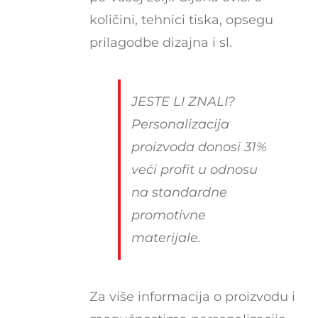
količini, tehnici tiska, opsegu
prilagodbe dizajna i sl.
JESTE LI ZNALI?
Personalizacija
proizvoda donosi 31%
veći profit u odnosu
na standardne
promotivne
materijale.
Za više informacija o proizvodu i