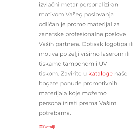
izvlačni metar personaliziran
motivom Vašeg poslovanja
odličan je promo materijal za
zanatske profesionalne poslove
Vaših partnera. Dotisak logotipa ili
motiva po želji vršimo laserom ili
tiskamo tamponom i UV
tiskom. Zavirite u
kataloge
naše
bogate ponude promotivnih
materijala koje možemo
personalizirati prema Vašim
potrebama.
Detalji