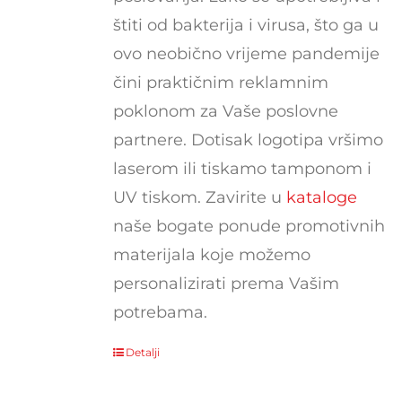
štiti od bakterija i virusa, što ga u
ovo neobično vrijeme pandemije
čini praktičnim reklamnim
poklonom za Vaše poslovne
partnere. Dotisak logotipa vršimo
laserom ili tiskamo tamponom i
UV tiskom. Zavirite u
kataloge
naše bogate ponude promotivnih
materijala koje možemo
personalizirati prema Vašim
potrebama.
Detalji