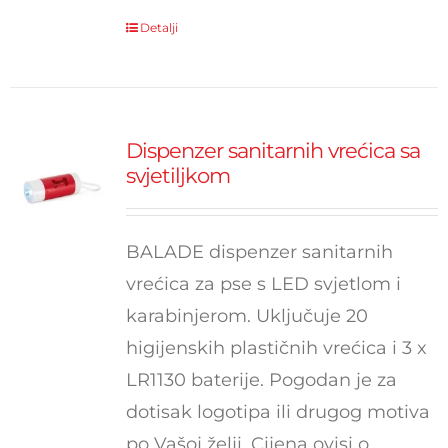
Detalji
Dispenzer sanitarnih vrećica sa
svjetiljkom
BALADE dispenzer sanitarnih
vrećica za pse s LED svjetlom i
karabinjerom. Uključuje 20
higijenskih plastičnih vrećica i 3 x
LR1130 baterije. Pogodan je za
dotisak logotipa ili drugog motiva
po Vašoj želji. Cijena ovisi o