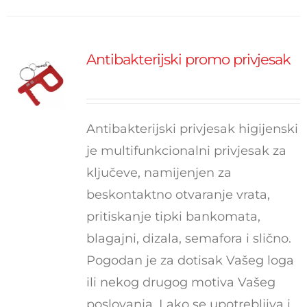
Antibakterijski promo privjesak
Antibakterijski privjesak higijenski
je multifunkcionalni privjesak za
ključeve, namijenjen za
beskontaktno otvaranje vrata,
pritiskanje tipki bankomata,
blagajni, dizala, semafora i slično.
Pogodan je za dotisak Vašeg loga
ili nekog drugog motiva Vašeg
poslovanja. Lako se upotrebljiva i