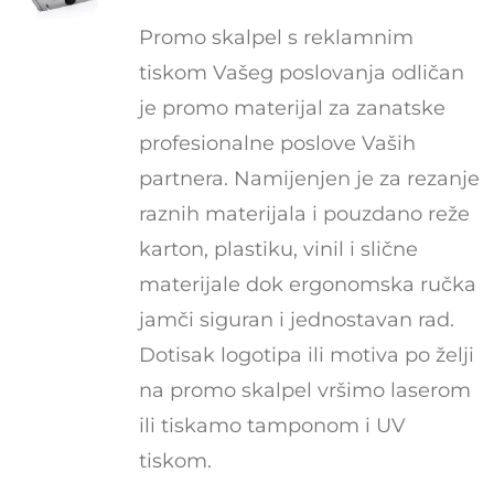
Promo skalpel s reklamnim
tiskom Vašeg poslovanja odličan
je promo materijal za zanatske
profesionalne poslove Vaših
partnera. Namijenjen je za rezanje
raznih materijala i pouzdano reže
karton, plastiku, vinil i slične
materijale dok ergonomska ručka
jamči siguran i jednostavan rad.
Dotisak logotipa ili motiva po želji
na promo skalpel vršimo laserom
ili tiskamo tamponom i UV
tiskom.